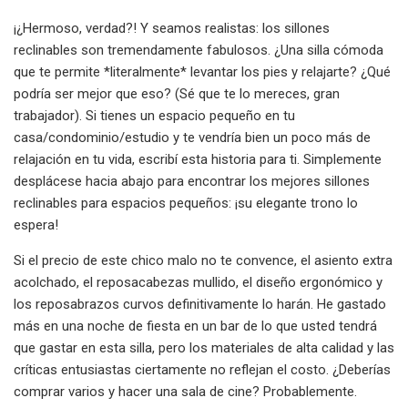
¡¿Hermoso, verdad?! Y seamos realistas: los sillones
reclinables son tremendamente fabulosos. ¿Una silla cómoda
que te permite *literalmente* levantar los pies y relajarte? ¿Qué
podría ser mejor que eso? (Sé que te lo mereces, gran
trabajador). Si tienes un espacio pequeño en tu
casa/condominio/estudio y te vendría bien un poco más de
relajación en tu vida, escribí esta historia para ti. Simplemente
desplácese hacia abajo para encontrar los mejores sillones
reclinables para espacios pequeños: ¡su elegante trono lo
espera!
Si el precio de este chico malo no te convence, el asiento extra
acolchado, el reposacabezas mullido, el diseño ergonómico y
los reposabrazos curvos definitivamente lo harán. He gastado
más en una noche de fiesta en un bar de lo que usted tendrá
que gastar en esta silla, pero los materiales de alta calidad y las
críticas entusiastas ciertamente no reflejan el costo. ¿Deberías
comprar varios y hacer una sala de cine? Probablemente.