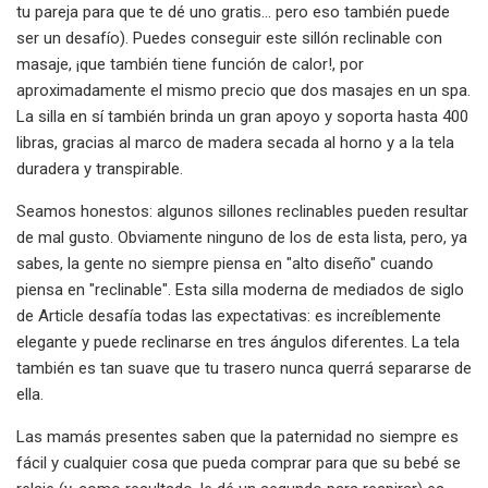
tu pareja para que te dé uno gratis... pero eso también puede
ser un desafío). Puedes conseguir este sillón reclinable con
masaje, ¡que también tiene función de calor!, por
aproximadamente el mismo precio que dos masajes en un spa.
La silla en sí también brinda un gran apoyo y soporta hasta 400
libras, gracias al marco de madera secada al horno y a la tela
duradera y transpirable.
Seamos honestos: algunos sillones reclinables pueden resultar
de mal gusto. Obviamente ninguno de los de esta lista, pero, ya
sabes, la gente no siempre piensa en "alto diseño" cuando
piensa en "reclinable". Esta silla moderna de mediados de siglo
de Article desafía todas las expectativas: es increíblemente
elegante y puede reclinarse en tres ángulos diferentes. La tela
también es tan suave que tu trasero nunca querrá separarse de
ella.
Las mamás presentes saben que la paternidad no siempre es
fácil y cualquier cosa que pueda comprar para que su bebé se