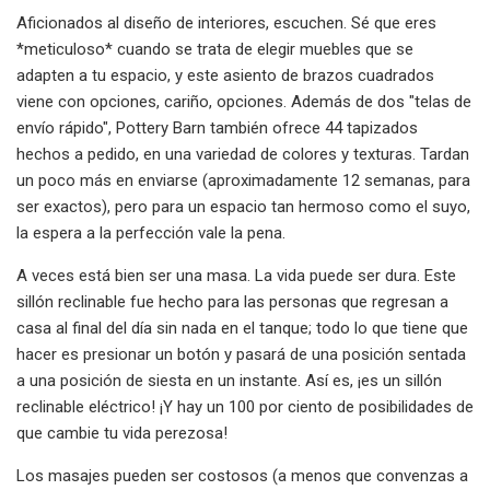
Aficionados al diseño de interiores, escuchen. Sé que eres
*meticuloso* cuando se trata de elegir muebles que se
adapten a tu espacio, y este asiento de brazos cuadrados
viene con opciones, cariño, opciones. Además de dos "telas de
envío rápido", Pottery Barn también ofrece 44 tapizados
hechos a pedido, en una variedad de colores y texturas. Tardan
un poco más en enviarse (aproximadamente 12 semanas, para
ser exactos), pero para un espacio tan hermoso como el suyo,
la espera a la perfección vale la pena.
A veces está bien ser una masa. La vida puede ser dura. Este
sillón reclinable fue hecho para las personas que regresan a
casa al final del día sin nada en el tanque; todo lo que tiene que
hacer es presionar un botón y pasará de una posición sentada
a una posición de siesta en un instante. Así es, ¡es un sillón
reclinable eléctrico! ¡Y hay un 100 por ciento de posibilidades de
que cambie tu vida perezosa!
Los masajes pueden ser costosos (a menos que convenzas a