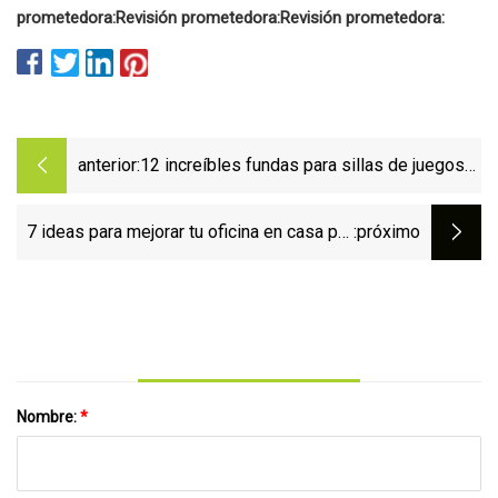
prometedora:
Revisión prometedora:
Revisión prometedora:
anterior:
12 increíbles fundas para sillas de juegos
para 2023
7 ideas para mejorar tu oficina en casa por
:próximo
$250 o menos
Nombre:
*