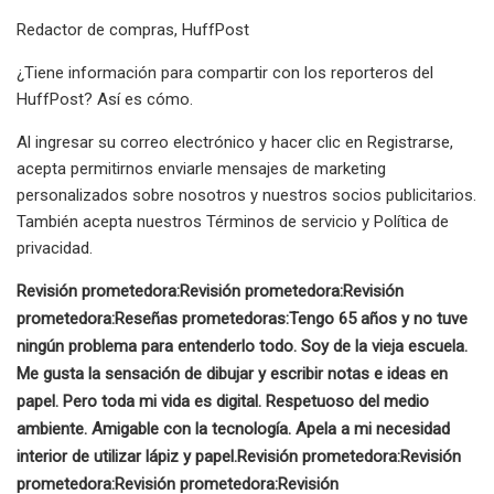
Redactor de compras, HuffPost
¿Tiene información para compartir con los reporteros del
HuffPost? Así es cómo.
Al ingresar su correo electrónico y hacer clic en Registrarse,
acepta permitirnos enviarle mensajes de marketing
personalizados sobre nosotros y nuestros socios publicitarios.
También acepta nuestros Términos de servicio y Política de
privacidad.
Revisión prometedora:
Revisión prometedora:
Revisión
prometedora:
Reseñas prometedoras:
Tengo 65 años y no tuve
ningún problema para entenderlo todo.
Soy de la vieja escuela.
Me gusta la sensación de dibujar y escribir notas e ideas en
papel. Pero toda mi vida es digital.
Respetuoso del medio
ambiente. Amigable con la tecnología. Apela a mi necesidad
interior de utilizar lápiz y papel.
Revisión prometedora:
Revisión
prometedora:
Revisión prometedora:
Revisión