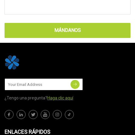
MÁNDANOS
¿Tengo una pregunta?
Haga clic aquí
ENLACES RÁPIDOS