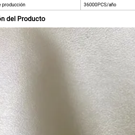
 producción
36000PCS/año
ón del Producto