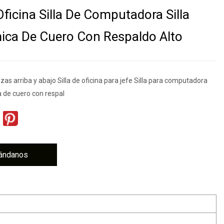
Oficina Silla De Computadora Silla
ca De Cuero Con Respaldo Alto
s arriba y abajo Silla de oficina para jefe Silla para computadora
a de cuero con respal
ándanos