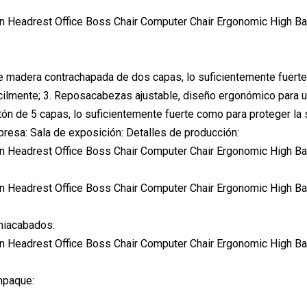
de madera contrachapada de dos capas, lo suficientemente fuerte;
ilmente; 3. Reposacabezas ajustable, diseño ergonómico para usu
rtón de 5 capas, lo suficientemente fuerte como para proteger la si
presa: Sala de exposición: Detalles de producción:
miacabados:
mpaque: