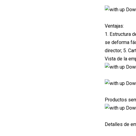
Ventajas:
1. Estructura 
se deforma fác
director; 5. Ca
Vista de la em
Productos se
Detalles de e