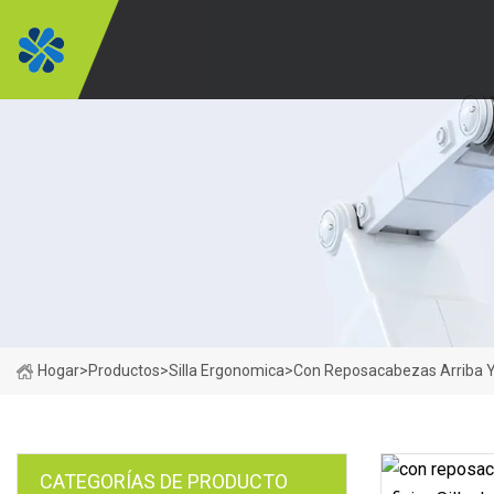
Hogar
>
Productos
>
Silla Ergonomica
>
Con Reposacabezas Arriba Y 
CATEGORÍAS DE PRODUCTO