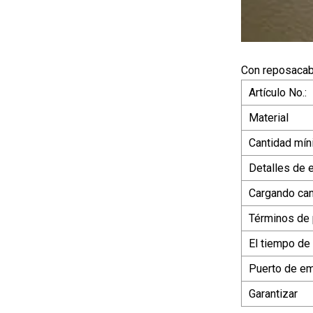
Con reposacabez
Artículo No.:
Material
Cantidad mín
Detalles de
Cargando can
Términos de
El tiempo de
Puerto de e
Garantizar