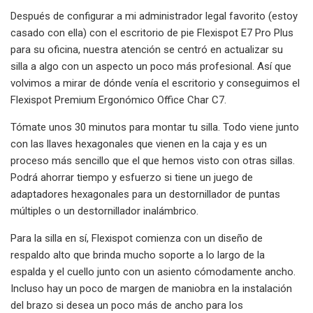
Después de configurar a mi administrador legal favorito (estoy
casado con ella) con el escritorio de pie Flexispot E7 Pro Plus
para su oficina, nuestra atención se centró en actualizar su
silla a algo con un aspecto un poco más profesional. Así que
volvimos a mirar de dónde venía el escritorio y conseguimos el
Flexispot Premium Ergonómico Office Char C7.
Tómate unos 30 minutos para montar tu silla. Todo viene junto
con las llaves hexagonales que vienen en la caja y es un
proceso más sencillo que el que hemos visto con otras sillas.
Podrá ahorrar tiempo y esfuerzo si tiene un juego de
adaptadores hexagonales para un destornillador de puntas
múltiples o un destornillador inalámbrico.
Para la silla en sí, Flexispot comienza con un diseño de
respaldo alto que brinda mucho soporte a lo largo de la
espalda y el cuello junto con un asiento cómodamente ancho.
Incluso hay un poco de margen de maniobra en la instalación
del brazo si desea un poco más de ancho para los