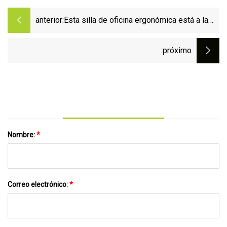
anterior:
Esta silla de oficina ergonómica está a la
venta en Walmart
:próximo
Nombre:
*
Correo electrónico:
*