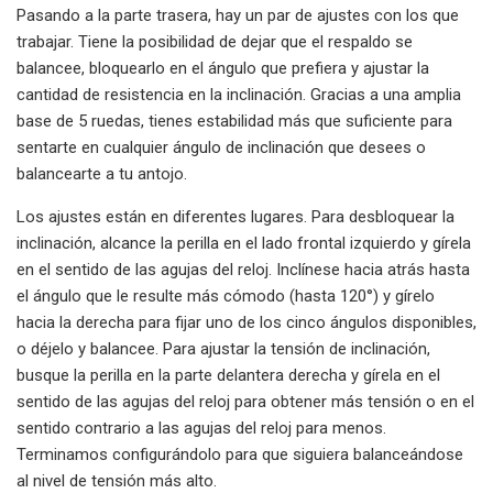
Pasando a la parte trasera, hay un par de ajustes con los que
trabajar. Tiene la posibilidad de dejar que el respaldo se
balancee, bloquearlo en el ángulo que prefiera y ajustar la
cantidad de resistencia en la inclinación. Gracias a una amplia
base de 5 ruedas, tienes estabilidad más que suficiente para
sentarte en cualquier ángulo de inclinación que desees o
balancearte a tu antojo.
Los ajustes están en diferentes lugares. Para desbloquear la
inclinación, alcance la perilla en el lado frontal izquierdo y gírela
en el sentido de las agujas del reloj. Inclínese hacia atrás hasta
el ángulo que le resulte más cómodo (hasta 120°) y gírelo
hacia la derecha para fijar uno de los cinco ángulos disponibles,
o déjelo y balancee. Para ajustar la tensión de inclinación,
busque la perilla en la parte delantera derecha y gírela en el
sentido de las agujas del reloj para obtener más tensión o en el
sentido contrario a las agujas del reloj para menos.
Terminamos configurándolo para que siguiera balanceándose
al nivel de tensión más alto.