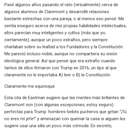
Pasé algunos años pasando el rato (virtualmente) cerca de
algunos alumnos de Claremont y desarrollé relaciones
bastante estrechas con una pareja, o al menos eso pensé. Me
sentía inseguro acerca de mis propias habilidades intelectuales,
ellos parecían muy inteligentes y cultos (más que yo,
ciertamente), aunque un poco extraños, pero siempre
charlaban sobre su lealtad a los Fundadores y la Constitución.
Me pareció incluso noble, aunque no compartiera su visión
ideológica general. Así que pensé que era extraño cuando
tantos de ellos firmaron con Trump en 2016, un tipo al que
claramente no le importaba A) leer o B) la Constitución.
Claramente me equivoqué.
Esta cita de Eastman sugiere que las mentes más brillantes de
Claremont son (con algunas excepciones, estoy seguro)
perfectas para Trump: hombres-bebés pucheros que gritan “¡Tú
no eres mi jefe!” y amenazan con quemar la casa si alguien les
sugiere usar una silla un poco más cómoda. En secreto,